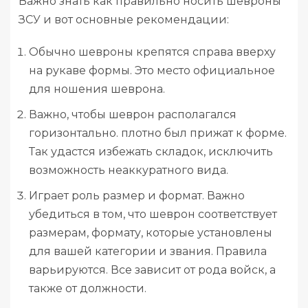
Важно знать как правильно носить шевроны
ЗСУ и вот основные рекомендации:
Обычно шевроны крепятся справа вверху
на рукаве формы. Это место официальное
для ношения шеврона.
Важно, чтобы шеврон располагался
горизонтально. плотно был прижат к форме.
Так удастся избежать складок, исключить
возможность неаккуратного вида.
Играет роль размер и формат. Важно
убедиться в том, что шеврон соответствует
размерам, формату, которые установлены
для вашей категории и звания. Правила
варьируются. Все зависит от рода войск, а
также от должности.