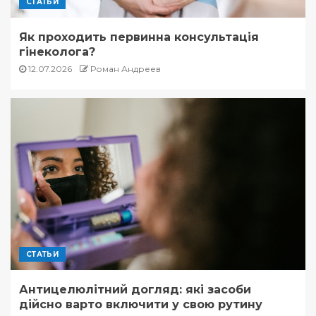
СТАТЬИ
Як проходить первинна консультація
гінеколога?
12.07.2026
Роман Андреев
СТАТЬИ
Антицелюлітний догляд: які засоби
дійсно варто включити у свою рутину