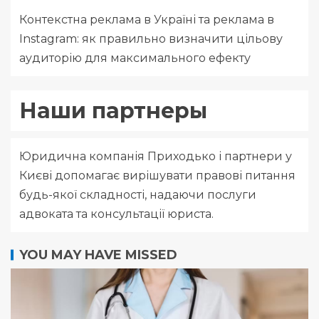
Контекстна реклама в Україні та реклама в
Instagram: як правильно визначити цільову
аудиторію для максимального ефекту
Наши партнеры
Юридична компанія
Приходько і партнери
у
Києві допомагає вирішувати правові питання
будь-якої складності, надаючи послуги
адвоката та консультації юриста.
YOU MAY HAVE MISSED