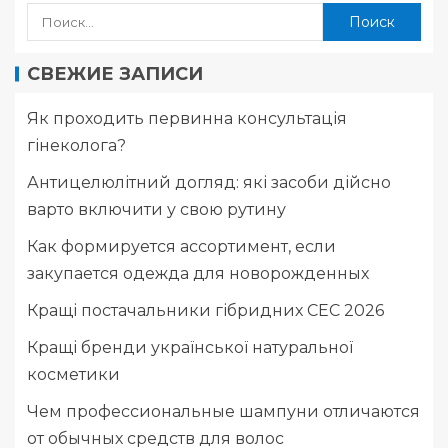
СВЕЖИЕ ЗАПИСИ
Як проходить первинна консультація
гінеколога?
Антицелюлітний догляд: які засоби дійсно
варто включити у свою рутину
Как формируется ассортимент, если
закупается одежда для новорожденных
Кращі постачальники гібридних СЕС 2026
Кращі бренди української натуральної
косметики
Чем профессиональные шампуни отличаются
от обычных средств для волос