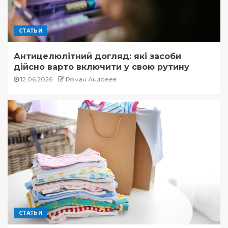
СТАТЬИ
Антицелюлітний догляд: які засоби
дійсно варто включити у свою рутину
12.06.2026
Роман Андреев
СТАТЬИ