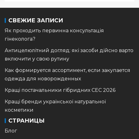
СВЕЖИЕ ЗАПИСИ
Як проходить первинна консультація
гінеколога?
Антицелюлітний догляд: які засоби дійсно варто
включити у свою рутину
Как формируется ассортимент, если закупается
одежда для новорожденных
Кращі постачальники гібридних СЕС 2026
Кращі бренди української натуральної
косметики
СТРАНИЦЫ
Блог